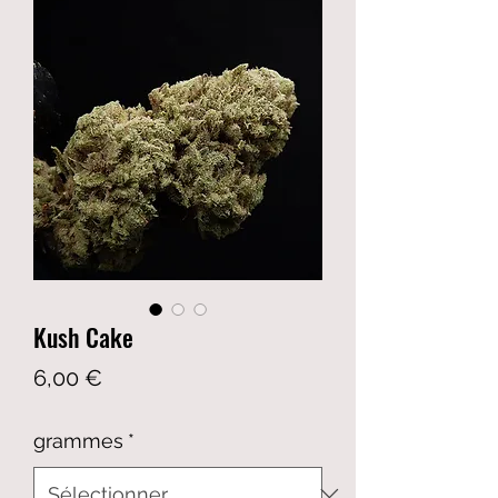
Kush Cake
Prix
6,00 €
grammes
*