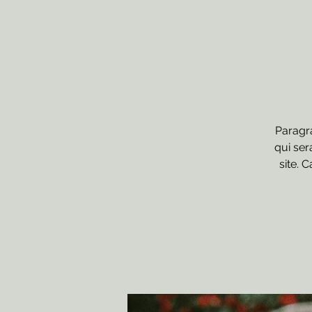
Paragra
qui ser
site. 