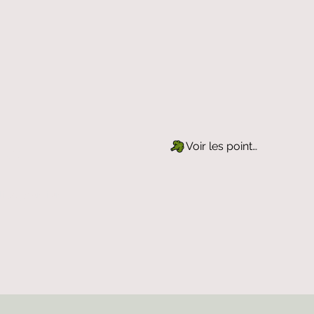
Voir les points
TEUR
alité premium