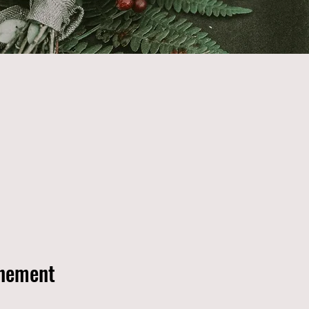
énement