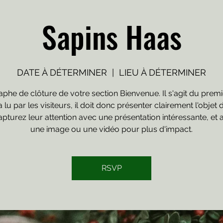
Sapins Haas
DATE À DÉTERMINER
  |  
LIEU À DÉTERMINER
phe de clôture de votre section Bienvenue. Il s'agit du premi
a lu par les visiteurs, il doit donc présenter clairement l'objet 
Capturez leur attention avec une présentation intéressante, et 
une image ou une vidéo pour plus d'impact.
RSVP