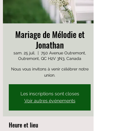
Mariage de Mélodie et
Jonathan
sam. 25 juil.
  |  
750 Avenue Outremont,
Outremont, QC H2V 3N3, Canada
Nous vous invitons à venir célébrer notre
union.
Les inscriptions sont closes
Voir autres événements
Heure et lieu