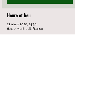
Heure et lieu
21 mars 2020, 14:30
62170 Montreuil, France
Partager cet événement
Formulaire d'abonnement