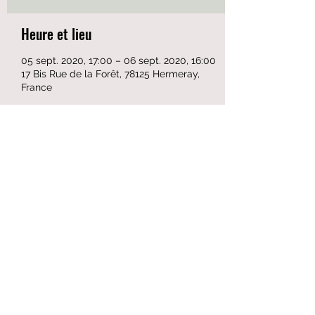
Heure et lieu
05 sept. 2020, 17:00 – 06 sept. 2020, 16:00
17 Bis Rue de la Forêt, 78125 Hermeray,
France
Partager cet événement
Formulaire d'abonnement