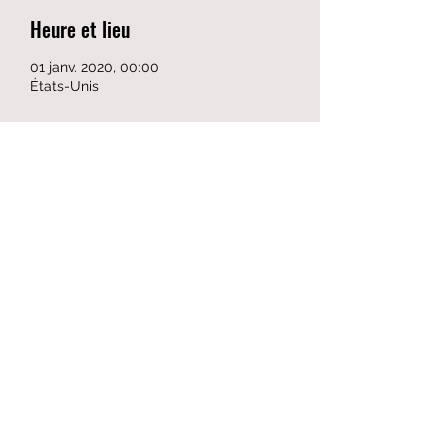
Heure et lieu
01 janv. 2020, 00:00
États-Unis
Partager cet événement
Formulaire d'abonnement
Envoyer