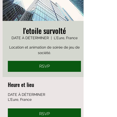
l'etoile survolté
DATE À DÉTERMINER
  |  
L'Eure, France
Location et animation de soirée de jeu de
société.
RSVP
Heure et lieu
DATE À DÉTERMINER
L'Eure, France
RSVP