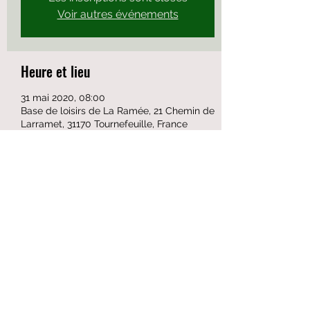
Voir autres événements
Heure et lieu
31 mai 2020, 08:00
Base de loisirs de La Ramée, 21 Chemin de
Larramet, 31170 Tournefeuille, France
Partager cet événement
Formulaire d'abonnement