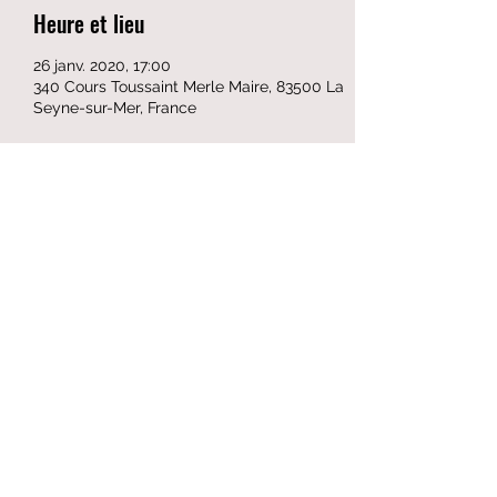
Heure et lieu
26 janv. 2020, 17:00
340 Cours Toussaint Merle Maire, 83500 La
Seyne-sur-Mer, France
Partager cet événement
Formulaire d'abonnement
Envoyer