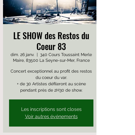
LE SHOW des Restos du
Coeur 83
dim. 26 janv.
  |  
340 Cours Toussaint Merle
Maire, 83500 La Seyne-sur-Mer, France
Concert exceptionnel au profit des restos
du coeur du var.
+ de 30 Artistes défileront au scène
pendant près de 2H30 de show.
Les inscriptions sont closes
Voir autres événements