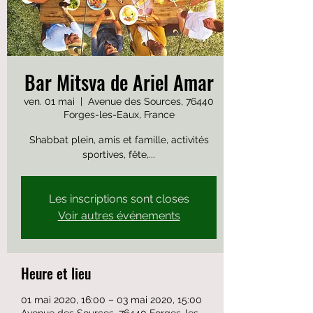
Bar Mitsva de Ariel Amar
ven. 01 mai
  |  
Avenue des Sources, 76440
Forges-les-Eaux, France
Shabbat plein, amis et famille, activités
sportives, fête,...
Les inscriptions sont closes
Voir autres événements
Heure et lieu
01 mai 2020, 16:00 – 03 mai 2020, 15:00
Avenue des Sources, 76440 Forges-les-